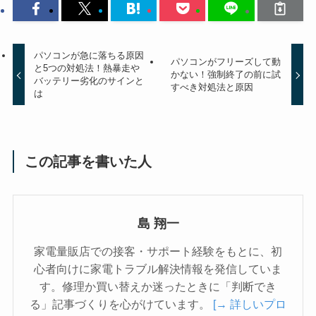
パソコンが急に落ちる原因
パソコンがフリーズして動
と5つの対処法！熱暴走や
かない！強制終了の前に試
バッテリー劣化のサインと
すべき対処法と原因
は
この記事を書いた人
島 翔一
家電量販店での接客・サポート経験をもとに、初
心者向けに家電トラブル解決情報を発信していま
す。修理か買い替えか迷ったときに「判断でき
る」記事づくりを心がけています。
[→ 詳しいプロ