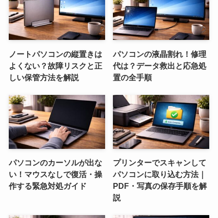
ノートパソコンの縦置きは
パソコンの液晶割れ！修理
よくない？故障リスクと正
代は？データ救出と応急処
しい保管方法を解説
置の全手順
パソコンのカーソルが出な
プリンターでスキャンして
い！マウスなしで復活・操
パソコンに取り込む方法｜
作する緊急対処ガイド
PDF・写真の保存手順を解
説