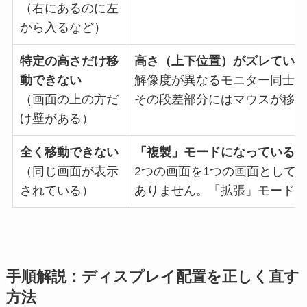
（右にあるのに左
から入るなど）
特定の高さだけ移
高さ（上下位置）がズレている
動できない
解像度が異なるモニター同士の
（画面の上の方だ
その段差部分にはマウスが移動
け壁がある）
全く移動できない
「複製」モードになっている
（同じ画面が表示
2つの画面を1つの画面として
されている）
ありません。「拡張」モードへ
手順解説：ディスプレイ配置を正しく直す
方法