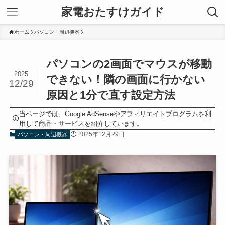
家電おたすけガイド
ホーム
パソコン・周辺機器
パソコンの2画面でマウスが移動
2025
できない！隣の画面に行かない
12/29
原因と1分で直す設定方法
当ページでは、Google AdSenseやアフィリエイトプログラムを利
用して商品・サービスを紹介しています。
2025年12月29日
パソコン・周辺機器