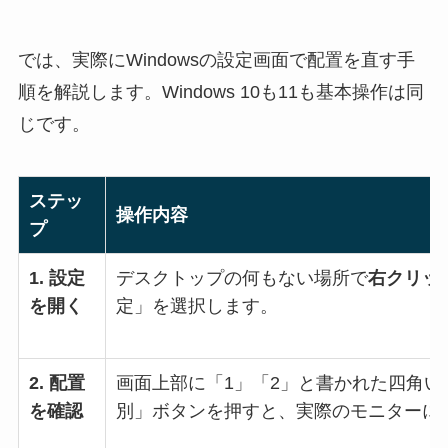
では、実際にWindowsの設定画面で配置を直す手
順を解説します。Windows 10も11も基本操作は同
じです。
ステッ
操作内容
プ
1. 設定
デスクトップの何もない場所で
右クリッ
を開く
定」を選択します。
2. 配置
画面上部に「1」「2」と書かれた四角い
を確認
別」ボタンを押すと、実際のモニターに