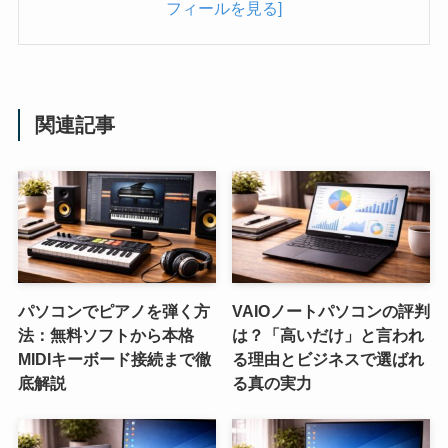
フィールを見る]
関連記事
パソコンでピアノを弾く方
VAIOノートパソコンの評判
法：無料ソフトから本格
は？「高いだけ」と言われ
MIDIキーボード接続まで徹
る理由とビジネスで選ばれ
底解説
る真の実力