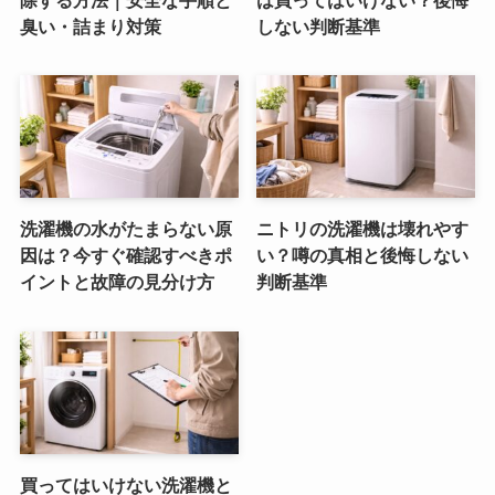
臭い・詰まり対策
しない判断基準
洗濯機の水がたまらない原
ニトリの洗濯機は壊れやす
因は？今すぐ確認すべきポ
い？噂の真相と後悔しない
イントと故障の見分け方
判断基準
買ってはいけない洗濯機と