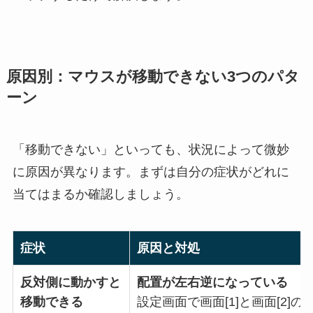
原因別：マウスが移動できない3つのパタ
ーン
「移動できない」といっても、状況によって微妙
に原因が異なります。まずは自分の症状がどれに
当てはまるか確認しましょう。
症状
原因と対処
反対側に動かすと
配置が左右逆になっている
移動できる
設定画面で画面[1]と画面[2