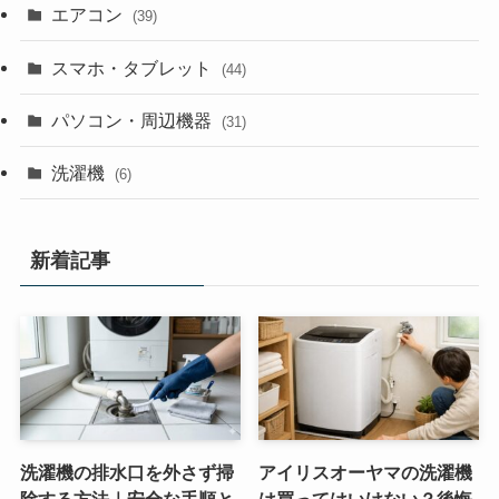
エアコン
(39)
スマホ・タブレット
(44)
パソコン・周辺機器
(31)
洗濯機
(6)
新着記事
洗濯機の排水口を外さず掃
アイリスオーヤマの洗濯機
除する方法｜安全な手順と
は買ってはいけない？後悔