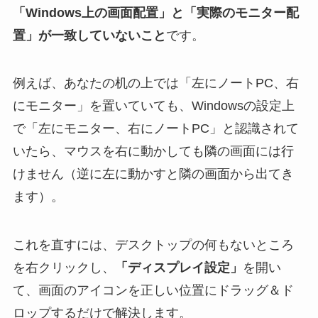
「Windows上の画面配置」と「実際のモニター配
置」が一致していないこと
です。
例えば、あなたの机の上では「左にノートPC、右
にモニター」を置いていても、Windowsの設定上
で「左にモニター、右にノートPC」と認識されて
いたら、マウスを右に動かしても隣の画面には行
けません（逆に左に動かすと隣の画面から出てき
ます）。
これを直すには、デスクトップの何もないところ
を右クリックし、
「ディスプレイ設定」
を開い
て、画面のアイコンを正しい位置にドラッグ＆ド
ロップするだけで解決します。