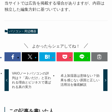
当サイトでは広告を掲載する場合がありますが、内容は
独立した編集方針に基づいています。
パソコン・周辺機器
よかったらシェアしてね！
VAIOノートパソコンの評
卓上加湿器は意味ない？効
判は？「高いだけ」と言わ
果を感じない原因と正しい
れる理由とビジネスで選ば
活用法を徹底解説
れる真の実力
この記事を書いた人