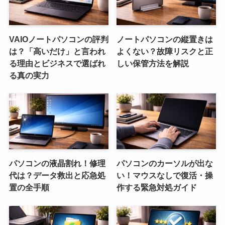
VAIOノートパソコンの評判
ノートパソコンの縦置きは
は？「高いだけ」と言われ
よくない？故障リスクと正
る理由とビジネスで選ばれ
しい保管方法を解説
る真の実力
パソコンの液晶割れ！修理
パソコンのカーソルが出な
代は？データ救出と応急処
い！マウスなしで復活・操
置の全手順
作する緊急対処ガイド