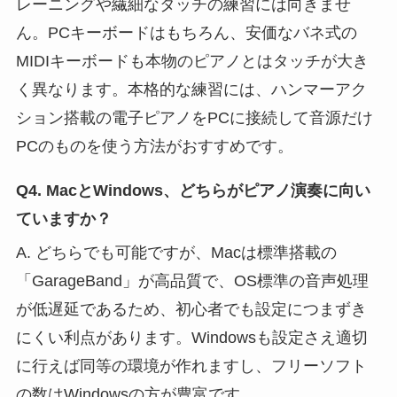
レーニングや繊細なタッチの練習には向きませ
ん。PCキーボードはもちろん、安価なバネ式の
MIDIキーボードも本物のピアノとはタッチが大き
く異なります。本格的な練習には、ハンマーアク
ション搭載の電子ピアノをPCに接続して音源だけ
PCのものを使う方法がおすすめです。
Q4. MacとWindows、どちらがピアノ演奏に向い
ていますか？
A. どちらでも可能ですが、Macは標準搭載の
「GarageBand」が高品質で、OS標準の音声処理
が低遅延であるため、初心者でも設定につまずき
にくい利点があります。Windowsも設定さえ適切
に行えば同等の環境が作れますし、フリーソフト
の数はWindowsの方が豊富です。