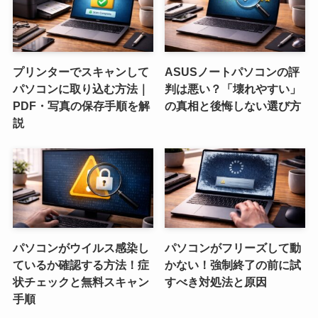
プリンターでスキャンして
ASUSノートパソコンの評
パソコンに取り込む方法｜
判は悪い？「壊れやすい」
PDF・写真の保存手順を解
の真相と後悔しない選び方
説
パソコンがウイルス感染し
パソコンがフリーズして動
ているか確認する方法！症
かない！強制終了の前に試
状チェックと無料スキャン
すべき対処法と原因
手順