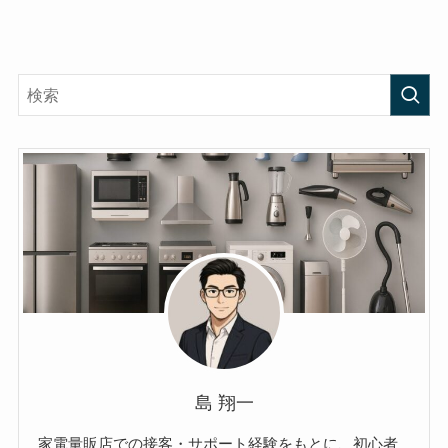
島 翔一
家電量販店での接客・サポート経験をもとに、初心者