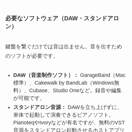
必要なソフトウェア（DAW・スタンドアロ
ン）
鍵盤を繋ぐだけでは音は出ません。音を出すため
のソフトが必要です。
DAW（音楽制作ソフト）：
GarageBand（Mac
標準）、Cakewalk by BandLab（Windows無
料）、Cubase、Studio Oneなど。録音や編集
が可能です。
スタンドアロン音源：
DAWを立ち上げずに、
単体で起動して演奏できるピアノソフト。
PianoteqやIvoryなどが有名ですが、無料のVST
音源をスタンドアロン起動させるホストアプリ