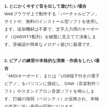
1. とにかく今すぐ音を出して遊びたい場合
Webブラウザ上で動作する「バーチャルピアノ」
サイトや、無料のインストール型ソフトを使用し
ます。追加機材は不要で、文字入力用のキーボー
ド（QWERTY配列）を鍵盤に見立てて演奏しま
す。音確認や簡単なメロディ遊びに最適です。
2. ピアノの練習や本格的な演奏・作曲をしたい場
合
「MIDIキーボード」または「USB端子付きの電子
ピアノ」をパソコンに接続し、DAW（音楽制作ソ
フト）やスタンドアロン音源ソフトを鳴らしま
す。打鍵の強弱（ベロシティ）が反映され、本物
の楽器に近い表現が可能になります。