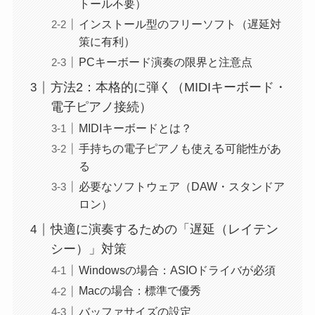
トール不要）
インストール型のフリーソフト（遅延対
策に有利）
PCキーボード演奏の限界と注意点
方法2：本格的に弾く（MIDIキーボード・
電子ピアノ接続）
MIDIキーボードとは？
手持ちの電子ピアノも使える可能性があ
る
必要なソフトウェア（DAW・スタンドア
ロン）
快適に演奏するための「遅延（レイテン
シー）」対策
Windowsの場合：ASIOドライバが必須
Macの場合：標準で優秀
バッファサイズの設定