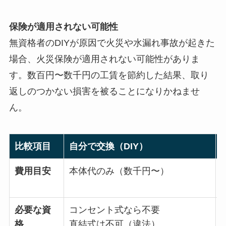
保険が適用されない可能性
無資格者のDIYが原因で火災や水漏れ事故が起きた
場合、火災保険が適用されない可能性がありま
す。数百円〜数千円の工賃を節約した結果、取り
返しのつかない損害を被ることになりかねませ
ん。
比較項目
自分で交換（DIY）
費用目安
本体代のみ（数千円〜）
必要な資
コンセント式なら不要
格
直結式は不可（違法）