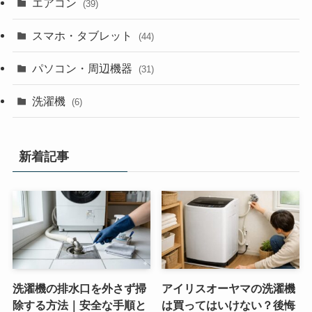
エアコン
(39)
スマホ・タブレット
(44)
パソコン・周辺機器
(31)
洗濯機
(6)
新着記事
洗濯機の排水口を外さず掃
アイリスオーヤマの洗濯機
除する方法｜安全な手順と
は買ってはいけない？後悔