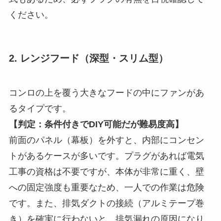
ください。
2. レンジフード（深型・スリム型）
コンロの上を覆う大きなフードの中にファンがあ
るタイプです。
【判定：条件付きでDIY可能だが難易度高】
前面のパネル（幕板）を外すと、内部にコンセン
トがあるケースが多いです。プラグがあれば電気
工事の資格は不要ですが、本体が非常に重く、壁
への固定強度も重要なため、一人での作業は危険
です。また、排気ダクトの接続（アルミテープ巻
き）を確実に行わないと、排気漏れの原因になり