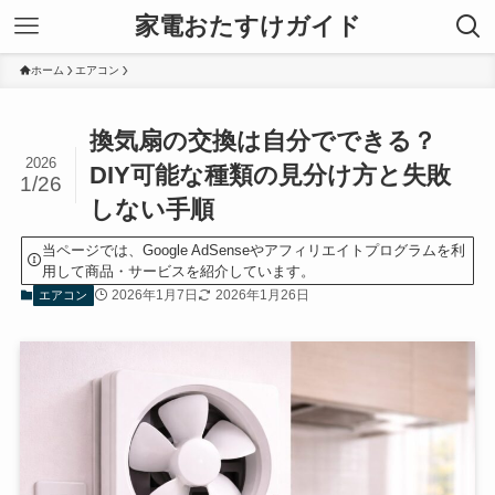
家電おたすけガイド
ホーム
エアコン
換気扇の交換は自分でできる？
2026
DIY可能な種類の見分け方と失敗
1/26
しない手順
当ページでは、Google AdSenseやアフィリエイトプログラムを利
用して商品・サービスを紹介しています。
2026年1月7日
2026年1月26日
エアコン