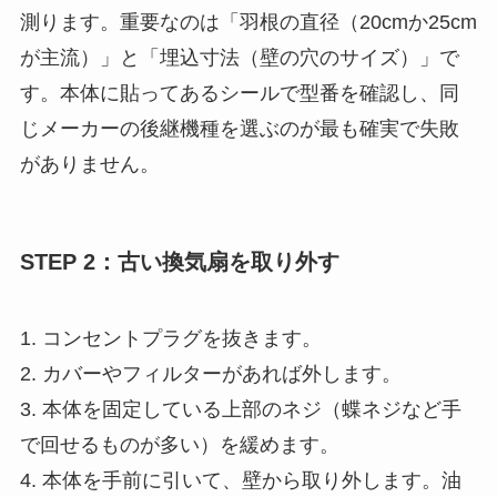
測ります。重要なのは「羽根の直径（20cmか25cm
が主流）」と「埋込寸法（壁の穴のサイズ）」で
す。本体に貼ってあるシールで型番を確認し、同
じメーカーの後継機種を選ぶのが最も確実で失敗
がありません。
STEP 2：古い換気扇を取り外す
1. コンセントプラグを抜きます。
2. カバーやフィルターがあれば外します。
3. 本体を固定している上部のネジ（蝶ネジなど手
で回せるものが多い）を緩めます。
4. 本体を手前に引いて、壁から取り外します。油