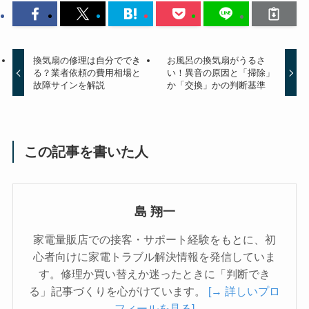
換気扇の修理は自分ででき
お風呂の換気扇がうるさ
る？業者依頼の費用相場と
い！異音の原因と「掃除」
故障サインを解説
か「交換」かの判断基準
この記事を書いた人
島 翔一
家電量販店での接客・サポート経験をもとに、初
心者向けに家電トラブル解決情報を発信していま
す。修理か買い替えか迷ったときに「判断でき
る」記事づくりを心がけています。
[→ 詳しいプロ
フィールを見る]