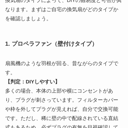
換気扇のタイプによって、DIYの難易度と可否が異
なります。まずはご自宅の換気扇がどのタイプか
を確認しましょう。
1. プロペラファン（壁付けタイプ）
扇風機のような羽根が回る、昔ながらのタイプで
す。
【判定：DIYしやすい】
多くの場合、本体の上部や横にコンセントがあ
り、プラグが刺さっています。フィルターカバー
や枠を外してプラグが見えれば、自分で交換可能
です。ただし、稀に壁の中で配線されている直結
式もあるため、必ずプラグの有無を目視確認して